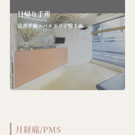
日帰り手術
流産手術・バルトリン腺手術
月経痛/PMS