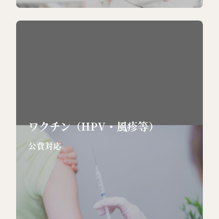
ワクチン（HPV・風疹等）
公費対応