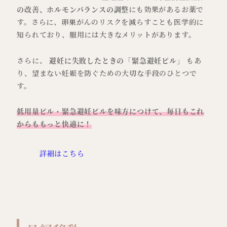
の改善、ホルモンバランスの調整
にも効果があるお薬で
す。さらに、卵巣がんのリスクを減らすことも医学的に
知られており、服用には大きなメリットがあります。
さらに、
避妊に失敗したときの「緊急避妊ピル」
もあ
り、望まない妊娠を防ぐための大切な手段のひとつで
す。
低用量ピル・緊急避妊ピルを味方につけて、毎日もこれ
からももっと快適に！
詳細はこちら