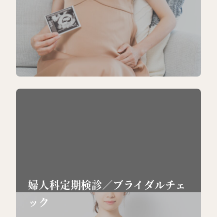
婦人科定期検診／
ブライダルチェ
ック