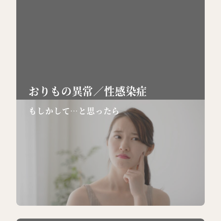
おりもの異常
／
性感染症
もしかして…と思ったら