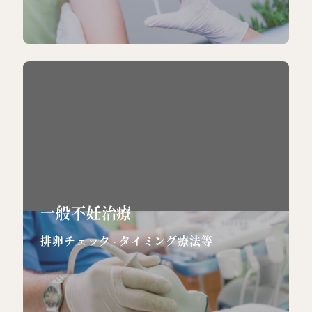
一般不妊治療
排卵チェック
タイミング療法等
・