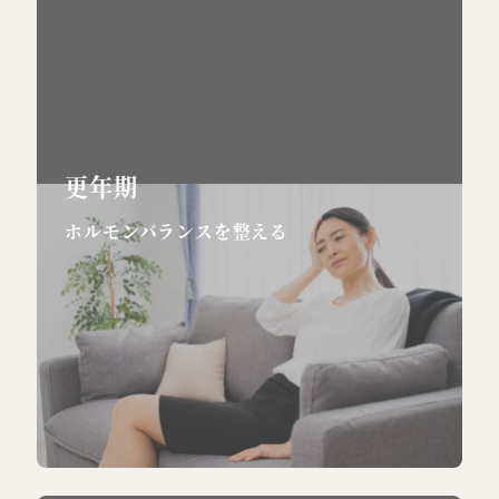
更年期
ホルモンバランスを整える