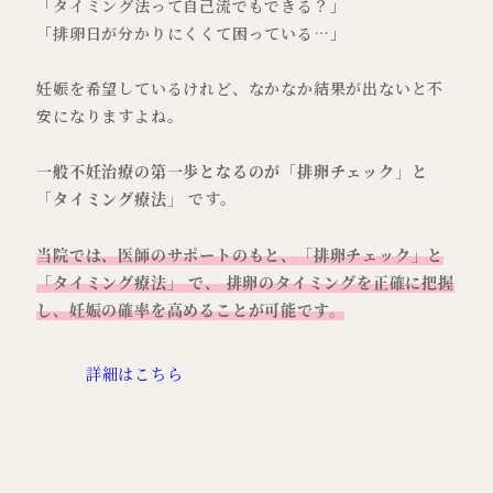
「タイミング法って自己流でもできる？」
「排卵日が分かりにくくて困っている…」
妊娠を希望しているけれど、なかなか結果が出ないと不
安になりますよね。
一般不妊治療の第一歩となるのが「排卵チェック」と
「タイミング療法」
です。
当院では、医師のサポートのもと、「排卵チェック」と
「タイミング療法」 で、 排卵のタイミングを正確に把握
し、妊娠の確率を高めることが可能です。
詳細はこちら