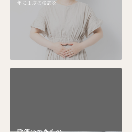
年に１度の検診を
陰部のできもの