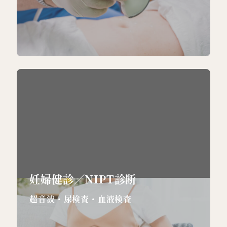
妊婦健診／NIPT診断
超音波・尿検査・血液検査