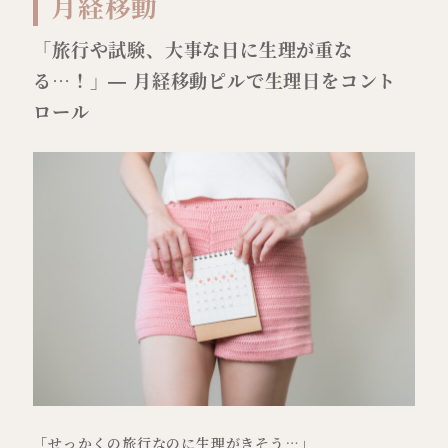
月経移動
「旅行や試験、大事な日に生理が重な
る…！」— 月経移動ピルで生理日をコント
ロール
「せっかくの旅行なのに生理がきそう…」