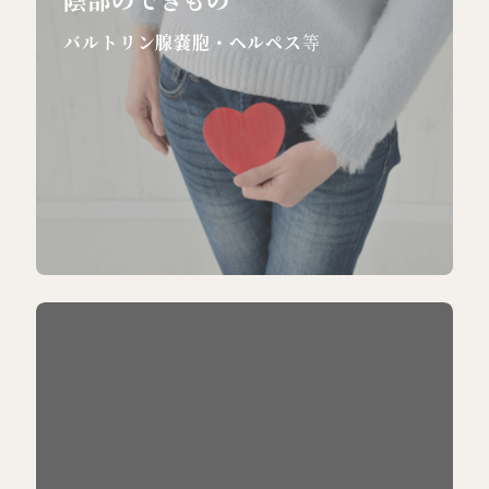
バルトリン腺嚢胞・ヘルペス
等