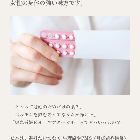
女性の身体の強い味方です。
「ピルって避妊のためだけの薬？」
「ホルモンを飲むのってなんだか怖い…」
「緊急避妊ピル（アフターピル）ってどういうもの？」
ピルは、避妊だけでなく
生理痛やPMS（月経前症候群）