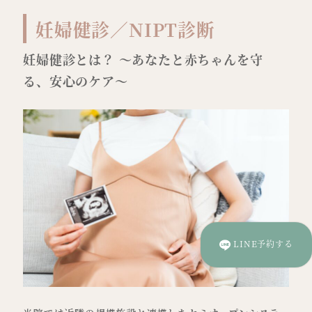
妊婦健診／NIPT診断
妊婦健診とは？ ～あなたと赤ちゃんを守
る、安心のケア～
LINE予約する