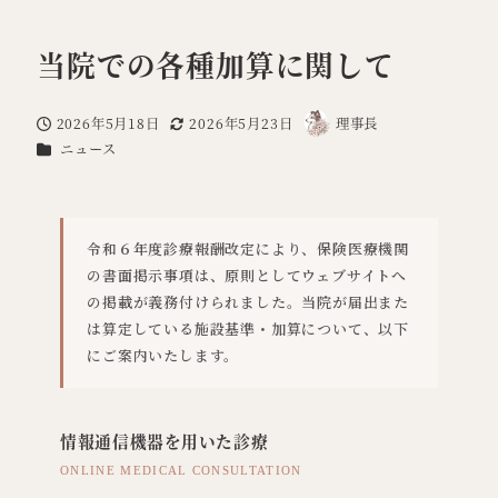
当院での各種加算に関して
2026年5月18日
2026年5月23日
理事長
投稿日
更新日
著
カテゴリー
ニュース
者
令和６年度診療報酬改定により、保険医療機関
の書面掲示事項は、原則としてウェブサイトへ
の掲載が義務付けられました。当院が届出また
は算定している施設基準・加算について、以下
にご案内いたします。
情報通信機器を用いた診療
ONLINE MEDICAL CONSULTATION