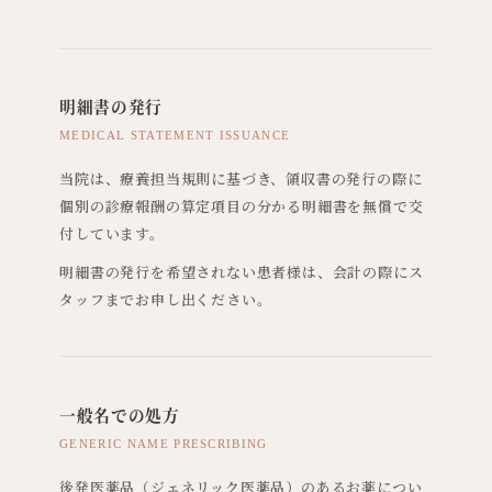
明細書の発行
MEDICAL STATEMENT ISSUANCE
当院は、療養担当規則に基づき、領収書の発行の際に
個別の診療報酬の算定項目の分かる明細書を無償で交
付しています。
明細書の発行を希望されない患者様は、会計の際にス
タッフまでお申し出ください。
一般名での処方
GENERIC NAME PRESCRIBING
後発医薬品（ジェネリック医薬品）のあるお薬につい