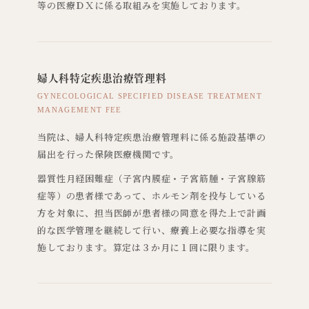
等の医療ＤＸに係る取組みを実施しております。
婦人科特定疾患治療管理料
GYNECOLOGICAL SPECIFIED DISEASE TREATMENT
MANAGEMENT FEE
当院は、婦人科特定疾患治療管理料に係る施設基準の
届出を行った保険医療機関です。
器質性月経困難症（子宮内膜症・子宮筋腫・子宮腺筋
症等）の患者様であって、ホルモン剤を投与している
方を対象に、担当医師が患者様の同意を得た上で計画
的な医学管理を継続して行い、療養上必要な指導を実
施しております。算定は３か月に１回に限ります。