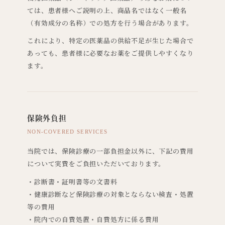
ては、患者様へご説明の上、商品名ではなく一般名
（有効成分の名称）での処方を行う場合があります。
これにより、特定の医薬品の供給不足が生じた場合で
あっても、患者様に必要なお薬をご提供しやすくなり
ます。
保険外負担
NON-COVERED SERVICES
当院では、保険診療の一部負担金以外に、下記の費用
について実費をご負担いただいております。
・診断書・証明書等の文書料
・健康診断など保険診療の対象とならない検査・処置
等の費用
・院内での自費処置・自費処方に係る費用