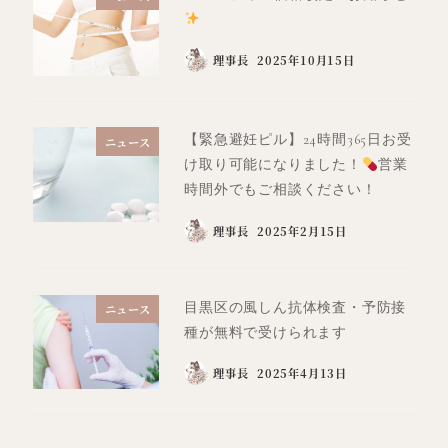
理事長
2025年10月15日
【緊急避妊ピル】24時間365日お受
ニュース
け取り可能になりました！
営業
時間外でもご相談ください！
理事長
2025年2月15日
目黒区の風しん抗体検査・予防接
ニュース
種が無料で受けられます
理事長
2025年4月13日