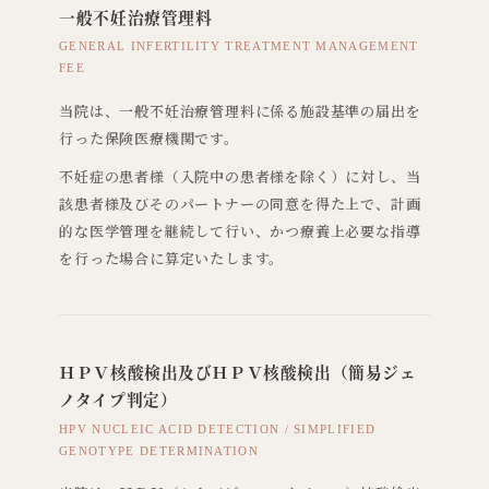
一般不妊治療管理料
GENERAL INFERTILITY TREATMENT MANAGEMENT
FEE
当院は、一般不妊治療管理料に係る施設基準の届出を
行った保険医療機関です。
不妊症の患者様（入院中の患者様を除く）に対し、当
該患者様及びそのパートナーの同意を得た上で、計画
的な医学管理を継続して行い、かつ療養上必要な指導
を行った場合に算定いたします。
ＨＰＶ核酸検出及びＨＰＶ核酸検出（簡易ジェ
ノタイプ判定）
HPV NUCLEIC ACID DETECTION / SIMPLIFIED
GENOTYPE DETERMINATION