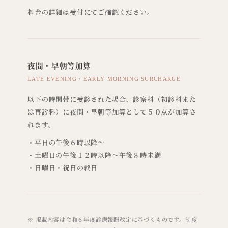
料金の詳細は受付にてご確認ください。
夜間・早朝等加算
LATE EVENING / EARLY MORNING SURCHARGE
以下の時間帯に受診された場合、診察料（初診料また
は再診料）に夜間・早朝等加算として５０点が加算さ
れます。
・平日の午後６時以降〜
・土曜日の午後１２時以降〜午後８時未満
・日曜日・祝日の終日
※ 掲載内容は令和６年度診療報酬改定に基づくものです。制度