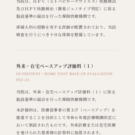
当院は、ＨＰＶ（ヒトパピローマウイルス）核酸検出
及びＨＰＶ核酸検出（簡易ジェノタイプ判定）に係る
施設基準の届出を行った保険医療機関です。
産婦人科の経験を有する医師が配置されており、当該
検査を行うにつき十分な体制を整備しています。
外来・在宅ベースアップ評価料（Ⅰ）
OUTPATIENT / HOME VISIT BASE-UP EVALUATION
FEE (I)
当院は、外来・在宅ベースアップ評価料（Ⅰ）に係る
施設基準の届出を行った保険医療機関です。
本評価料は、医療従事者の賃上げ（ベースアップ）を
推進することを目的として令和６年度診療報酬改定に
おいて新設されたものです。外来診療または在宅医療
を受けられた患者様の診察料に加算されます。