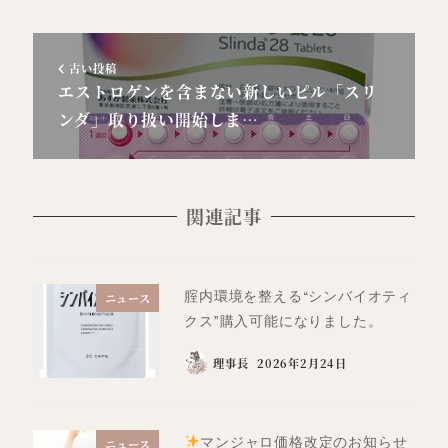
古い投稿
エストロゲンを含まない新しいピル「スリ
ンダ」取り扱い開始しま…
関連記事
腟内環境を整える“シンバイオティ
ニュース
クス”購入可能になりました。
理事長
2026年2月24日
マンジャロ価格改定のお知らせ
ニュース