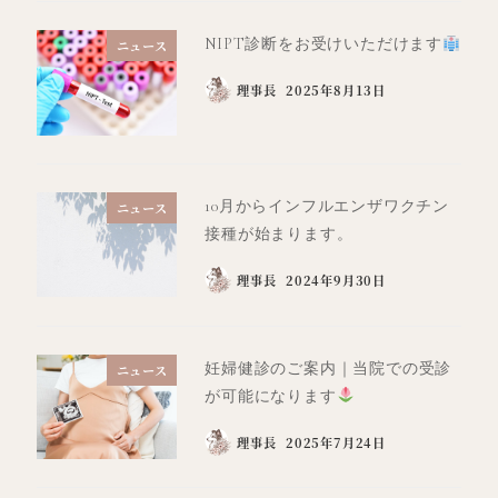
NIPT診断をお受けいただけます
ニュース
理事長
2025年8月13日
10月からインフルエンザワクチン
ニュース
接種が始まります。
理事長
2024年9月30日
妊婦健診のご案内｜当院での受診
ニュース
が可能になります
理事長
2025年7月24日