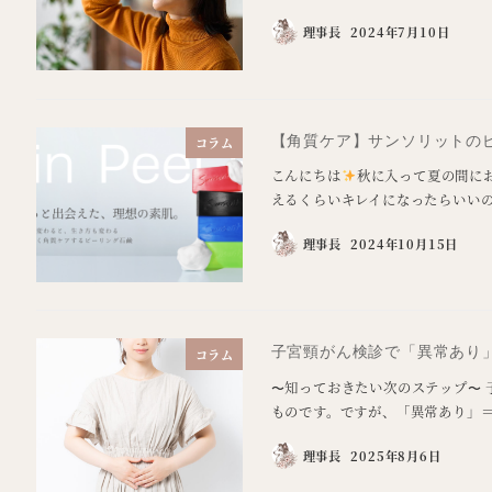
理事長
2024年7月10日
【角質ケア】サンソリットの
コラム
こんにちは
秋に入って夏の間に
えるくらいキレイになったらいいの
理事長
2024年10月15日
子宮頸がん検診で「異常あり
コラム
〜知っておきたい次のステップ〜
ものです。ですが、「異常あり」＝
理事長
2025年8月6日