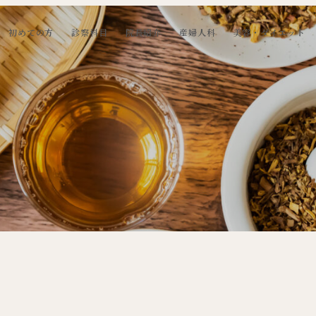
初めての方
診察科目
院長紹介
産婦人科
美容・ダイエット