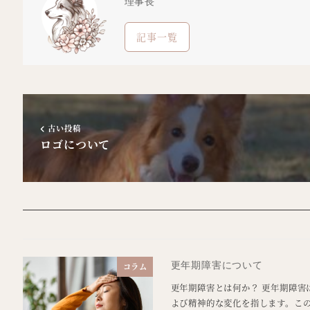
理事長
記事一覧
古い投稿
ロゴについて
更年期障害について
コラム
更年期障害とは何か？ 更年期障害
よび精神的な変化を指します。この