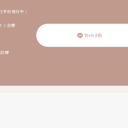
日予約受付中 /
イン診療
Web予約
面診療