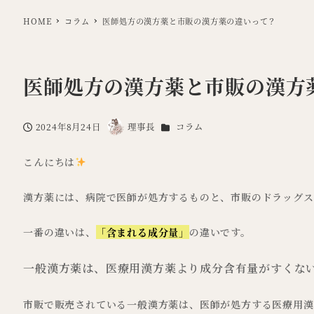
HOME
コラム
医師処方の漢方薬と市販の漢方薬の違いって？
医師処方の漢方薬と市販の漢方
カテゴリー
2024年8月24日
理事長
コラム
投稿日
著
者
こんにちは
漢方薬には、病院で医師が処方するものと、市販のドラッグス
一番の違いは、
「含まれる成分量」
の違いです。
一般漢方薬は、医療用漢方薬より成分含有量がすくな
市販で販売されている一般漢方薬は、医師が処方する医療用漢方