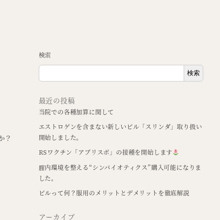
検索
検索
最近の投稿
当院での各種加算に関して
エストロゲンを含まない新しいピル「スリンダ」取り扱い
か？
開始しました。
RSワクチン「アブリスボ」の接種を開始します
腟内環境を整える“シンバイオティクス”購入可能になりま
した。
ピルって何？服用のメリットとデメリットを徹底解説
アーカイブ