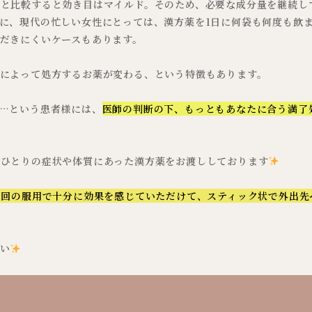
と比較すると効き目はマイルド。そのため、必要な成分量を継続し
に、現代の忙しい女性にとっては、漢方薬を1日に何袋も何度も飲
だきにくいケースもあります。
によって処方するお薬が変わる、という特徴もあります。
…という患者様には、
医師の判断の下、もっともあなたに合う満了
おひとりの症状や体質にあった漢方薬をお渡ししております
2回の服用で十分に効果を感じていただけて、スティック状で外出先
い