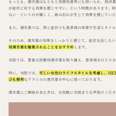
もっとも、漢方薬はもともと体質改善等にも用いられ、西洋薬
が症状に対する効果を感じやすい、という特徴があります。特
ない…というのが難しく、飲み忘れが生じて効果を感じていた
また、漢方薬では、同じ症状でも患者様の体質や生活スタイル
そのため、漢方薬の効果をしっかりと感じて、症状を治したい
用漢方薬を服薬されることをおすすめ
します。
当院では、豊富な医療用漢方薬を取り揃え、患者様おひとり
特に、当院では、
忙しい女性のライフスタイルを考慮し、1日
びも便利
なクラシエの漢方薬を中心に扱っております。
漢方薬にご興味がある方は、お気軽に当院までお声掛けくださ