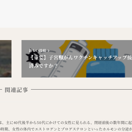
新しい投稿
【重要】子宮頸がんワクチンキャッチアップ
済みですか？
関連記事
は、主に40代後半から50代にかけての女性に見られる、閉経前後の数年間に
時期、女性の体内でエストロゲンとプロゲステロンといったホルモンの分泌が 