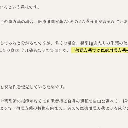
ているという意味です。
この漢方薬の場合、医療用漢方薬の3分の2の成分量が含まれてい
してみると分かるのですが、多くの場合、製剤1gあたりの生薬の使
たりの容量（≒1袋あたりの容量）が、
一般漢方薬では医療用漢方薬
も安全性を優先しているため
です。
や薬剤師の指導がなくても患者様ご自身の選択で自由に選べる、1
ような一般漢方薬の特徴を踏まえ、あえて医療用漢方薬よりも成分