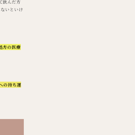
て飲んだ方
まないといけ
処方の医療
への持ち運