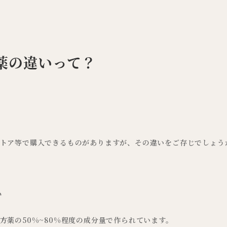
薬の違いって？
トア等で購入できるものがありますが、その違いをご存じでしょう
い
薬の50%~80%程度の成分量で作られています。