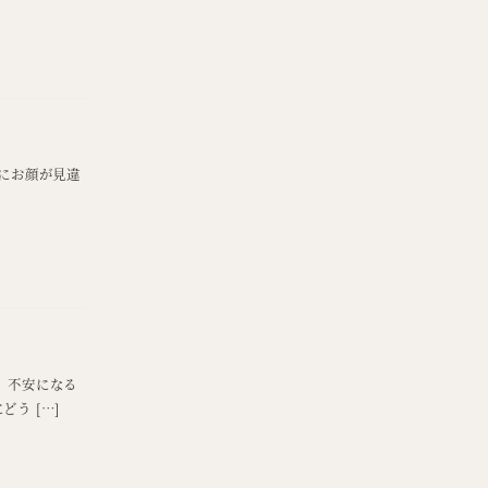
にお顔が見違
、不安になる
う […]