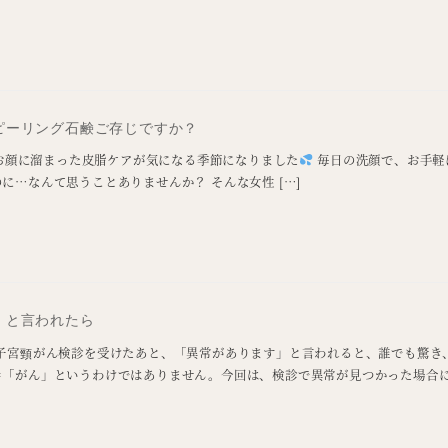
ピーリング石鹸ご存じですか？
お顔に溜まった皮脂ケアが気になる季節になりました
毎日の洗顔で、お手軽
に…なんて思うことありませんか？ そんな女性 […]
」と言われたら
 子宮頸がん検診を受けたあと、「異常があります」と言われると、誰でも驚き
「がん」というわけではありません。今回は、検診で異常が見つかった場合にど