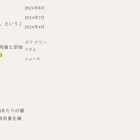
2024年8月
2024年7月
る、というこ
2024年4月
カテゴリー
用量と添加
コラム
の
ニュース
箱あたりの値
含有量を減