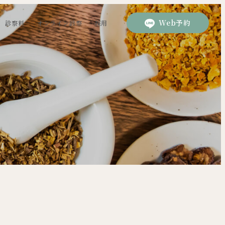
Web予約
診察料
オンライン診察
採用