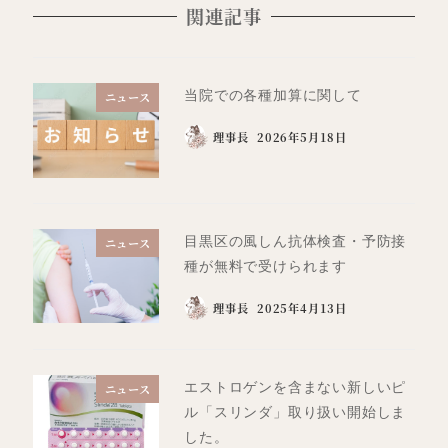
関連記事
当院での各種加算に関して
ニュース
理事長
2026年5月18日
目黒区の風しん抗体検査・予防接
ニュース
種が無料で受けられます
理事長
2025年4月13日
エストロゲンを含まない新しいピ
ニュース
ル「スリンダ」取り扱い開始しま
した。